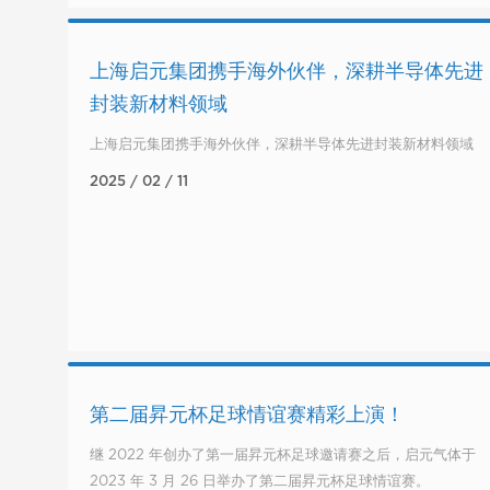
上海启元集团携手海外伙伴，深耕半导体先进
封装新材料领域
上海启元集团携手海外伙伴，深耕半导体先进封装新材料领域
2025 / 02 / 11
第二届昇元杯足球情谊赛精彩上演！
继 2022 年创办了第一届昇元杯足球邀请赛之后，启元气体于
2023 年 3 月 26 日举办了第二届昇元杯足球情谊赛。