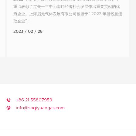
重点表彰了过去一年中为南翔经济社会发展作出重要贡献的优
秀企业。上海启元气体发展有限公司被授予“ 2022 年度锐意进
取企业”！
2023 / 02 / 28
+86 21 55807959
info@shqiyuangas.com