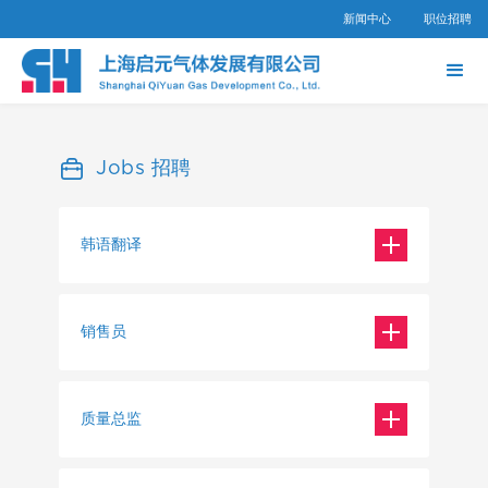
新闻中心
职位招聘
Jobs 招聘
韩语翻译
招聘人数：
1
销售员
年龄要求：
招聘人数：
24-33
1
质量总监
学历要求：
年龄要求：
本科及以上
招聘人数：