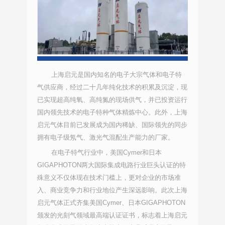
上海启元是国内知名的电子大宗气体和电子特
气供应商，经过二十几年纯化技术的积累及沉淀，现
已实现超高纯氧、高纯氮的现场供气，并已投资运行
国内领先技术的电子特种气体精炼中心。此外，上海
启元气体目前已发展成为国内稀缺、国际领先的同步
拥有电子级氖气、激光气混配生产能力的厂家。
在电子特气行业中，美国Cymer和日本
GIGAPHOTON两大国际集成电路行业巨头认证的特
殊意义不仅体现在技术门槛上，更对企业的市场准
入、商业竞争力和行业地位产生深远影响。此次上海
启元气体正式齐集美国Cymer、日本GIGAPHOTON
颁发的光刻气领域最高端认证证书，标志着上海启元