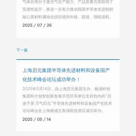
气体在准分子激光气生产能力、产品质量方面取得了
实质性提升，将进一步有力推动我国半导体先进制程
核心原材料属地化供应链的补链、延链、强链进程。
2025 / 07 / 26
下一篇
上海启元集团半导体先进材料和设备国产
化技术峰会论坛成功举办！
2025年5月14日，由上海启元集团主办、杨浦科创
集团和大创智创新发展示范区等单位支持协办的“启
途千里·万气归元”半导体先进材料和设备国产化技术
论坛峰会在上海杨浦五角场凯悦酒店成功举办。
2025 / 05 / 14