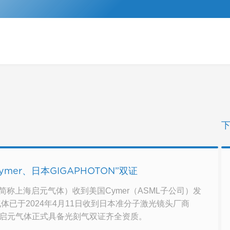
er、日本GIGAPHOTON”双证
称上海启元气体）收到美国Cymer（ASML子公司）发
已于2024年4月11日收到日本准分子激光镜头厂商
上海启元气体正式具备光刻气双证齐全资质。