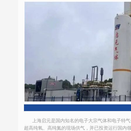
上海启元是国内知名的电子大宗气体和电子特气供
超高纯氧、高纯氮的现场供气，并已投资运行国内